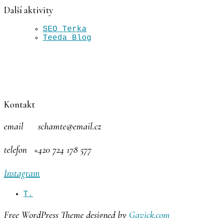
Další aktivity
SEO Terka
Teeda Blog
Kontakt
email schamte@email.cz
telefon +420 724 178 577
Instagram
T.
Free WordPress Theme designed by
Gavick.com