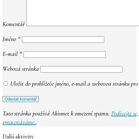
Komentář
Jméno
*
E-mail
*
Webová stránka
Uložit do prohlížeče jméno, e-mail a webovou stránku pr
Tato stránka používá Akismet k omezení spamu.
Podívejte se
zpracováváme.
.
Další aktivity