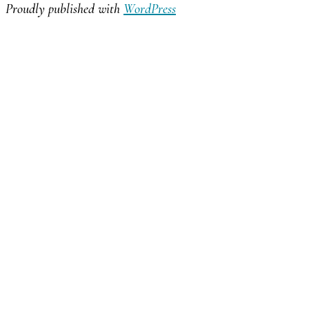
Proudly published with
WordPress