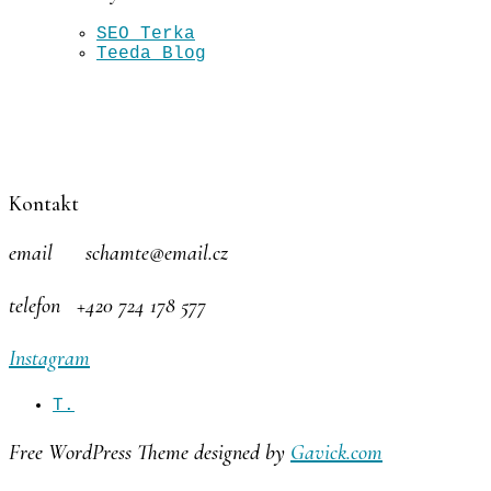
SEO Terka
Teeda Blog
Kontakt
email schamte@email.cz
telefon +420 724 178 577
Instagram
T.
Free WordPress Theme designed by
Gavick.com