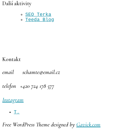
Další aktivity
SEO Terka
Teeda Blog
Kontakt
email schamte@email.cz
telefon +420 724 178 577
Instagram
T.
Free WordPress Theme designed by
Gavick.com