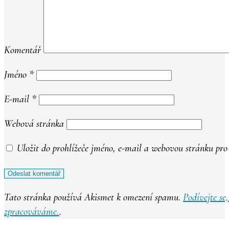
Komentář
Jméno
*
E-mail
*
Webová stránka
Uložit do prohlížeče jméno, e-mail a webovou stránku pr
Tato stránka používá Akismet k omezení spamu.
Podívejte se
zpracováváme.
.