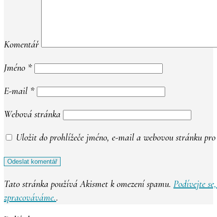
Komentář
Jméno
*
E-mail
*
Webová stránka
Uložit do prohlížeče jméno, e-mail a webovou stránku pr
Tato stránka používá Akismet k omezení spamu.
Podívejte se
zpracováváme.
.