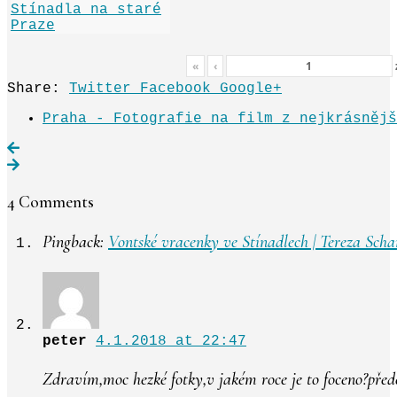
«
‹
Share:
Twitter
Facebook
Google+
Praha - Fotografie na film z nejkrásnějš
4 Comments
Pingback:
Vontské vracenky ve Stínadlech | Tereza Sch
peter
4.1.2018 at 22:47
Zdravím,moc hezké fotky,v jakém roce je to foceno?př