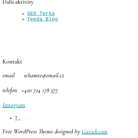
Další aktivity
SEO Terka
Teeda Blog
Kontakt
email schamte@email.cz
telefon +420 724 178 577
Instagram
T.
Free WordPress Theme designed by
Gavick.com