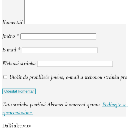
Komentář
Jméno
*
E-mail
*
Webová stránka
Uložit do prohlížeče jméno, e-mail a webovou stránku pr
Tato stránka používá Akismet k omezení spamu.
Podívejte se
zpracováváme.
.
Další aktivity