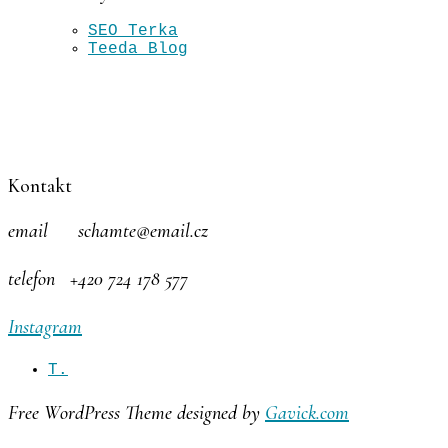
SEO Terka
Teeda Blog
Kontakt
email schamte@email.cz
telefon +420 724 178 577
Instagram
T.
Free WordPress Theme designed by
Gavick.com