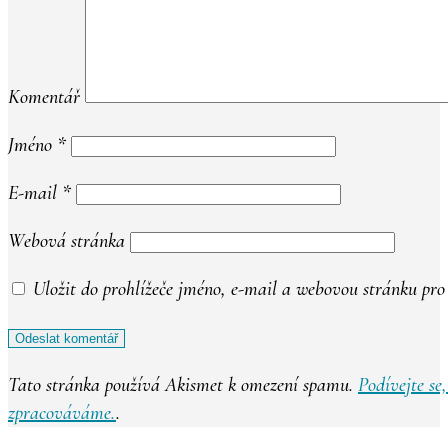
Komentář
Jméno
*
E-mail
*
Webová stránka
Uložit do prohlížeče jméno, e-mail a webovou stránku pr
Tato stránka používá Akismet k omezení spamu.
Podívejte se
zpracováváme.
.