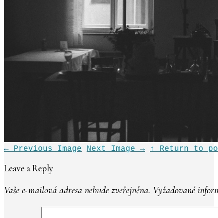
←
Previous Image
Next Image
→
↑ Return to po
Leave a Reply
Vaše e-mailová adresa nebude zveřejněna.
Vyžadované inform