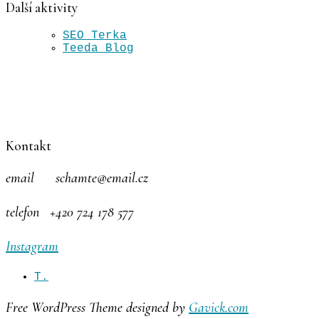
Další aktivity
SEO Terka
Teeda Blog
Kontakt
email schamte@email.cz
telefon +420 724 178 577
Instagram
T.
Free WordPress Theme designed by
Gavick.com