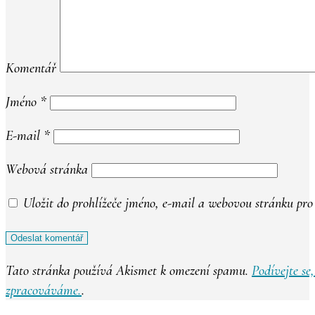
Komentář
Jméno
*
E-mail
*
Webová stránka
Uložit do prohlížeče jméno, e-mail a webovou stránku pr
Tato stránka používá Akismet k omezení spamu.
Podívejte se
zpracováváme.
.